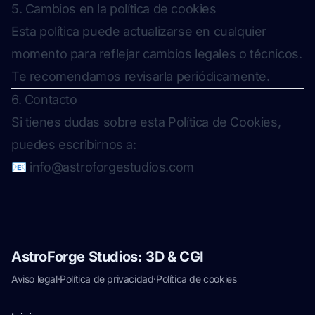
5. Cambios en la política de cookies
Esta política puede actualizarse en cualquier
momento para reflejar cambios legales o técnicos.
Te recomendamos revisarla periódicamente.
6. Contacto
Si tienes dudas sobre esta Política de Cookies,
puedes escribirnos a:
📧
info@astroforgestudios.com
AstroForge Studios: 3D & CGI
Aviso legal
·
Política de privacidad
·
Política de cookies