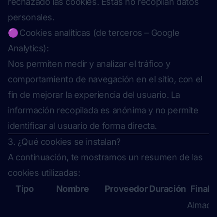
rechazado las cookies. Estas no recopilan datos
personales.
🟣 Cookies analíticas (de terceros – Google
Analytics):
Nos permiten medir y analizar el tráfico y
comportamiento de navegación en el sitio, con el
fin de mejorar la experiencia del usuario. La
información recopilada es anónima y no permite
identificar al usuario de forma directa.
3. ¿Qué cookies se instalan?
A continuación, te mostramos un resumen de las
cookies utilizadas:
Tipo
Nombre
Proveedor
Duración
Finali
Almace